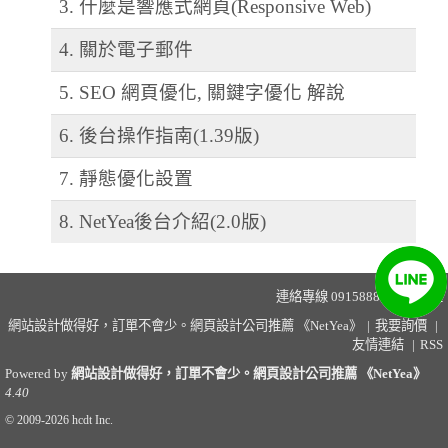
3. 什麼是響應式網頁(Responsive Web)
4. 關於電子郵件
5. SEO 網頁優化, 關鍵字優化 解說
6. 後台操作指南(1.39版)
7. 靜態優化設置
8. NetYea後台介紹(2.0版)
連絡專線 0915888575
林先生
網站設計做得好，訂單不會少。網頁設計公司推薦 《NetYea》
|
我要詢價
|
友情連結
|
RSS
Powered by
網站設計做得好，訂單不會少。網頁設計公司推薦 《NetYea》
4.40
© 2009-2026
hcdt Inc.