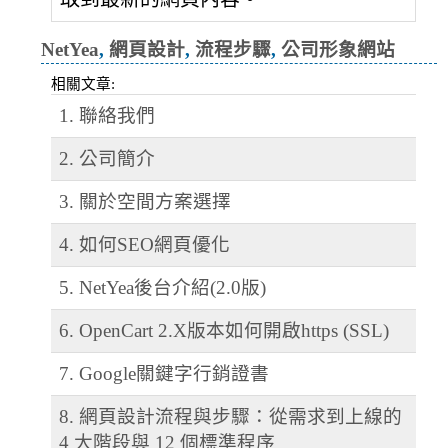
NetYea
,
網頁設計
,
流程步驟
,
公司形象網站
相關文章:
1. 聯絡我們
2. 公司簡介
3. 關於空間方案選擇
4. 如何SEO網頁優化
5. NetYea後台介紹(2.0版)
6. OpenCart 2.X版本如何開啟https (SSL)
7. Google關鍵字行銷證書
8. 網頁設計流程與步驟：從需求到上線的
4 大階段與 12 個標準程序