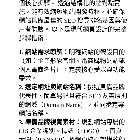
個核心步驟。 透過結構化的點對點實
施，能有效縮短網站開發時程，並確保
網站具備最佳的 SEO 搜尋排名基因與使
用者體驗。 以下是現代網頁設計的完整
步驟指南：
1. 網站需求瞭解：
明確網站的架設目的
（如：企業形象官網、電商購物網站或
個人電商名片），定義核心受眾與功能
需求。
2. 選定網址與網站名稱：
挑選具備品牌
代表性、簡單易記且符合 SEO 友善原則
的網域（Domain Name），並同步定案
網站名稱。
3. 準備品牌視覺素材：
規劃網站專屬的
CIS 企業識別、標誌（LOGO）、首頁
大圖（BANNER）及網頁核心架構的顏