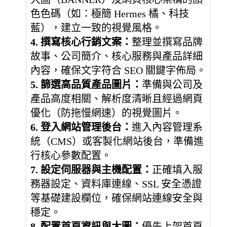
色色碼（如：極簡 Hermes 橘、科技
藍），建立一致的視覺風格。
4. 撰寫核心行銷文案：
整理並撰寫品牌
故事、公司簡介、核心服務與產品詳細
內容，確保文字符合 SEO 關鍵字佈局。
5. 篩選高品質產品圖片：
準備與公司及
產品高度相關、解析度清晰且經過網頁
優化（防拖慢網速）的視覺圖片。
6. 登入網站管理後台：
進入內容管理系
統（CMS）或客製化網站後台，準備進
行核心參數配置。
7. 設定伺服器與主機配置：
正確填入服
務器設定、資料庫連線、SSL 安全憑證
等基礎建設欄位，確保網站連線安全與
穩定。
8. 配置首頁資訊與大圖：
優先上架首頁