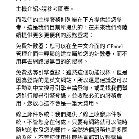
主機介紹>請參考圖表。
而我們的主機服務則列舉在下方提供給您參
考，這是我們目前所提供的，在未來我們將陸
續提供更多更便利的服務登場：
免費計數器：您可以在全中文介面的 CPanel
管理介面中輕鬆的建立屬於您的計數器，而不
用再去網路漫無目的的搜尋。
免費搜尋引擎登錄：雖然這個功能很棒，但是
因為登錄的是英文網站，所以還是建議您可以
手動到中文搜尋引擎申請登錄，或是找我們幫
您進行搜尋引擎登錄，並收取必須的服務費
用，您放心這不會是一筆大費用。
線上郵件系統：我們提供了線上收發郵件系
統，不管您身在何處，只要有網路就可以隨時
隨地的收發您的郵件，當然這個服務也是多國
語系的，不管您使用什麼語言都可以輕鬆操