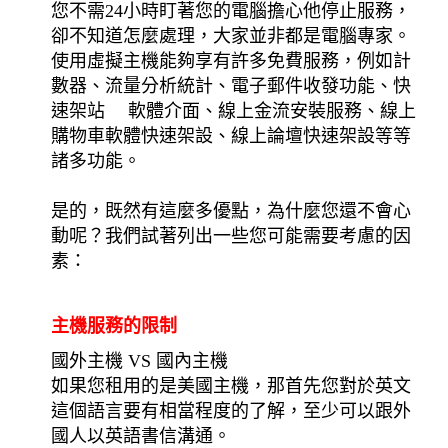
您不需24小時盯著您的電腦擔心他停止服務，
卻不知道怎麼處理，大家並非都是電腦專家。
使用虛擬主機能夠享有許多免費服務，例如計
數器、流量分析統計、電子郵件收發功能、快
速架站 軟體介面、線上金流安裝服務、線上
購物車軟體快速架設、線上論壇快速架設等等
諸多功能。
是的，既然有這麼多優點，為什麼您還不會心
動呢？我們試著列出一些您可能需要考慮的因
素：
主機服務的限制
國外主機 VS 國內主機
如果您租用的是美國主機，那首先您對於英文
這個語言要有相當程度的了解，至少可以跟外
國人以英語書信溝通。