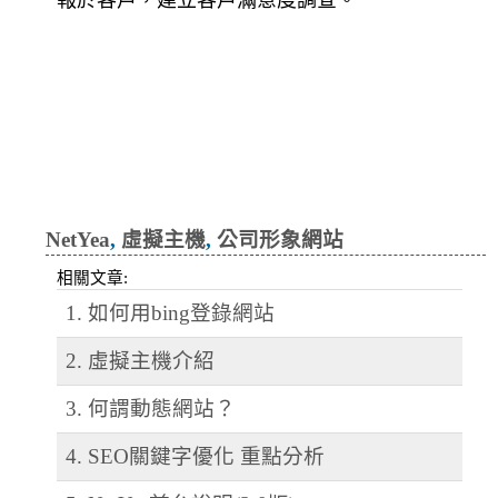
新竹網頁設計,竹北網頁設計,竹南
網頁設計,中壢網頁設計,網頁設計,
免費模板,免費網頁套件,架設網站,
網站架設 ,修改模板,主機代
管,Android App
NetYea
,
虛擬主機
,
公司形象網站
相關文章:
1. 如何用bing登錄網站
2. 虛擬主機介紹
3. 何謂動態網站？
4. SEO關鍵字優化 重點分析