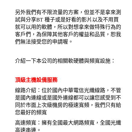
另外我們有不限流量的方案，但並不是拿來測
試與分享BT 種子或是好看的影片以及不用買
就可以用的軟體，所以對想拿來做特殊行為的
客戶們，為保障其他客戶的權益和品質，恕我
們無法接受您的申請喔。
介紹一下本公司的相關軟硬體與頻寬設施：
頂級主機設備服務
線路介紹：位於國內中華電信光纖線路，不管
是國內連線或是國外連線都可以讓您感受到不
同於市面上次級機房的極速寬頻，我們只有給
您最好的頻寬
高速頻寬：擁有全國最大網路頻寬，全國光纖
高速串連。